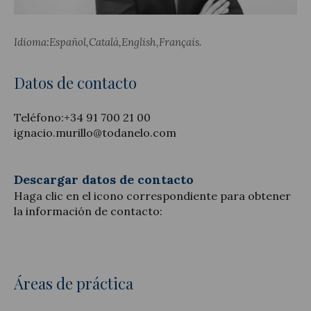
Idioma:
Español
Català
English
Français
Actualidad jurídica
Datos de contacto
Notícias y artículos
Teléfono:
+34 91 700 21 00
ignacio.murillo@todanelo.com
Descargar datos de contacto
Haga clic en el icono correspondiente para obtener
la información de contacto:
Áreas de práctica