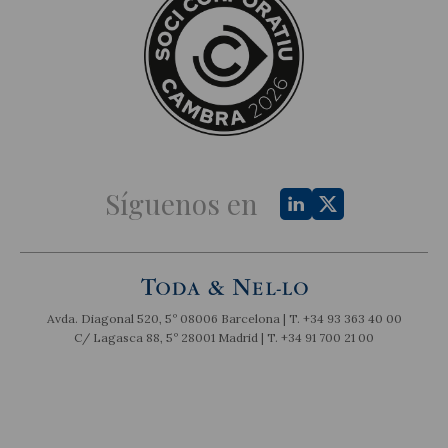
Síguenos en
Avda. Diagonal 520, 5º 08006 Barcelona | T.
+34 93 363 40 00
C/ Lagasca 88, 5º 28001 Madrid | T.
+34 91 700 21 00