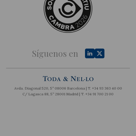
Síguenos en
Avda. Diagonal 520, 5º 08006 Barcelona | T.
+34 93 363 40 00
C/ Lagasca 88, 5º 28001 Madrid | T.
+34 91 700 21 00