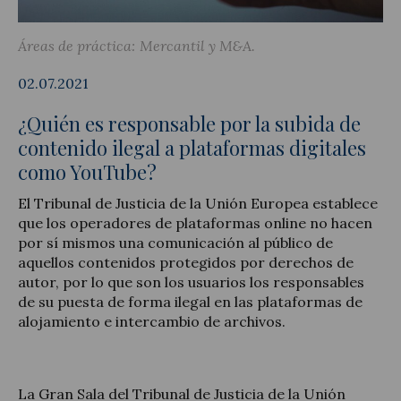
Áreas de práctica:
Mercantil y M&A
02.07.2021
Actualidad jurídica
¿Quién es responsable por la subida de
Notícias y artículos
contenido ilegal a plataformas digitales
como YouTube?
El Tribunal de Justicia de la Unión Europea establece
que los operadores de plataformas online no hacen
por sí mismos una comunicación al público de
aquellos contenidos protegidos por derechos de
autor, por lo que son los usuarios los responsables
de su puesta de forma ilegal en las plataformas de
alojamiento e intercambio de archivos.
La Gran Sala del Tribunal de Justicia de la Unión