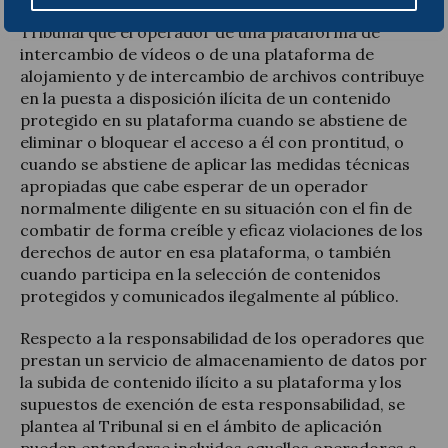
Con base en los hechos anteriores, concluye el
Tribunal que el operador de una plataforma de
intercambio de vídeos o de una plataforma de
alojamiento y de intercambio de archivos contribuye
en la puesta a disposición ilícita de un contenido
protegido en su plataforma cuando se abstiene de
eliminar o bloquear el acceso a él con prontitud, o
cuando se abstiene de aplicar las medidas técnicas
apropiadas que cabe esperar de un operador
normalmente diligente en su situación con el fin de
combatir de forma creíble y eficaz violaciones de los
derechos de autor en esa plataforma, o también
cuando participa en la selección de contenidos
protegidos y comunicados ilegalmente al público.
Respecto a la responsabilidad de los operadores que
prestan un servicio de almacenamiento de datos por
la subida de contenido ilícito a su plataforma y los
supuestos de exención de esta responsabilidad, se
plantea al Tribunal si en el ámbito de aplicación
pueden entenderse incluidos aquellos operadores a