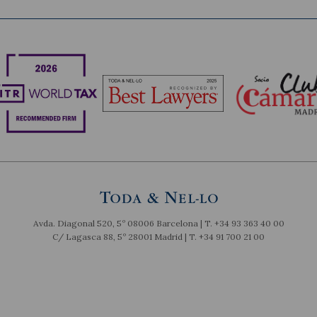
Avda. Diagonal 520, 5º 08006 Barcelona | T.
+34 93 363 40 00
C/ Lagasca 88, 5º 28001 Madrid | T.
+34 91 700 21 00