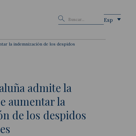
Buscar
Esp
ntar la indemnización de los despidos
taluña admite la
de aumentar la
n de los despidos
es