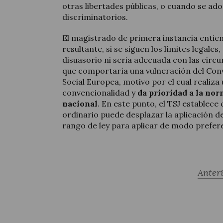
otras libertades públicas, o cuando se ad
discriminatorios.
El magistrado de primera instancia entie
resultante, si se siguen los límites legales
disuasorio ni seria adecuada con las circ
que comportaría una vulneración del Conv
Social Europea, motivo por el cual realiza 
convencionalidad y
da prioridad a la nor
nacional
. En este punto, el TSJ establece
ordinario puede desplazar la aplicación 
rango de ley para aplicar de modo prefere
Anter