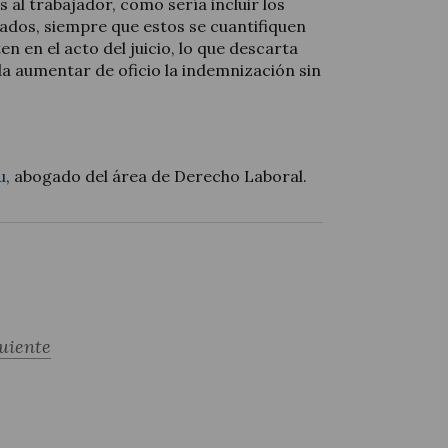
 al trabajador, como sería incluir los
ados, siempre que estos se cuantifiquen
n en el acto del juicio, lo que descarta
da aumentar de oficio la indemnización sin
u
, abogado del área de Derecho Laboral.
uiente