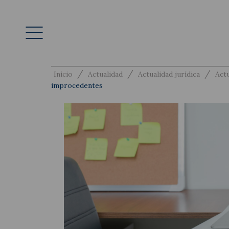
/
/
/
Inicio
Actualidad
Actualidad jurídica
Actu
improcedentes