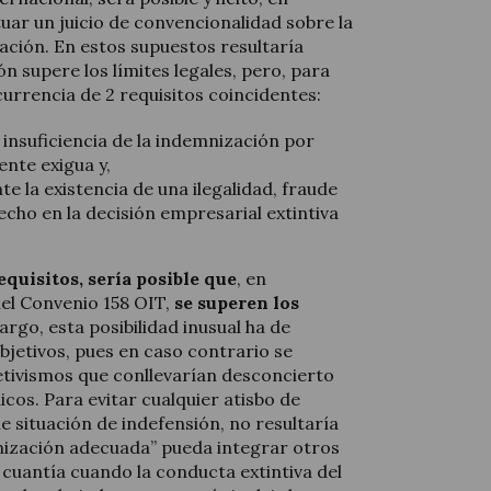
uar un juicio de convencionalidad sobre la
ación. En estos supuestos resultaría
n supere los límites legales, pero, para
currencia de 2 requisitos coincidentes:
 insuficiencia de la indemnización por
nte exigua y,
te la existencia de una ilegalidad, fraude
echo en la decisión empresarial extintiva
equisitos, sería posible que
, en
 del Convenio 158 OIT,
se superen los
argo, esta posibilidad inusual ha de
bjetivos, pues en caso contrario se
jetivismos que conllevarían desconcierto
icos. Para evitar cualquier atisbo de
e situación de indefensión, no resultaría
nización adecuada” pueda integrar otros
 cuantía cuando la conducta extintiva del