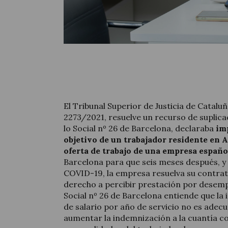
El Tribunal Superior de Justicia de Catalu
2273/2021, resuelve un recurso de suplic
lo Social nº 26 de Barcelona, declaraba
im
objetivo de un trabajador residente en 
oferta de trabajo de una empresa españo
Barcelona para que seis meses después, y
COVID-19, la empresa resuelva su contrat
derecho a percibir prestación por desempl
Social nº 26 de Barcelona entiende que la
de salario por año de servicio no es adecu
aumentar la indemnización a la cuantía c