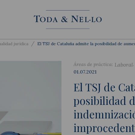
/
alidad jurídica
El TSJ de Cataluña admite la posibilidad de aume
Áreas de práctica:
Laboral
01.07.2021
El TSJ de Ca
posibilidad 
indemnizació
improcedent