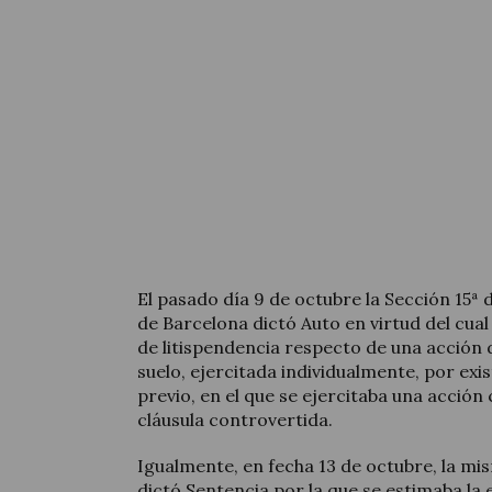
El pasado día 9 de octubre la Sección 15ª d
de Barcelona dictó Auto en virtud del cual
de litispendencia respecto de una acción 
suelo, ejercitada individualmente, por exi
previo, en el que se ejercitaba una acción
cláusula controvertida.
Igualmente, en fecha 13 de octubre, la mi
dictó Sentencia por la que se estimaba la