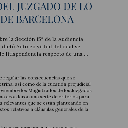
DEL JUZGADO DE LO
 DE BARCELONA
bre la Sección 15ª de la Audiencia
 dictó Auto en virtud del cual se
de litispendencia respecto de una …
de regular las consecuencias que se
rina, así como de la cuestión prejudicial
noviembre los Magistrados de los Juzgados
na acordaron una serie de criterios para
ás relevantes que se están planteando en
tos relativos a cláusulas generales de la
cto se resumen en cuatro premisas: