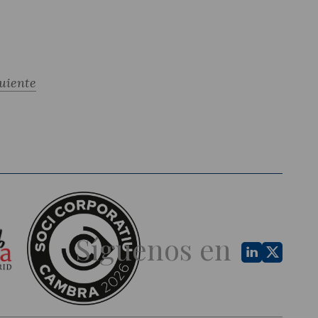
uiente
Síguenos en