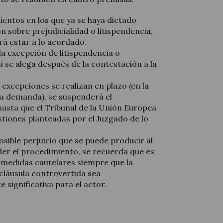
ientos en los que ya se haya dictado
n sobre prejudicialidad o litispendencia,
rá estar a lo acordado.
la excepción de litispendencia o
si se alega después de la contestación a la
s excepciones se realizan en plazo (en la
la demanda), se suspenderá el
asta que el Tribunal de la Unión Europea
stiones planteadas por el Juzgado de lo
osible perjuicio que se puede producir al
der el procedimiento, se recuerda que es
r medidas cautelares siempre que la
 cláusula controvertida sea
significativa para el actor.