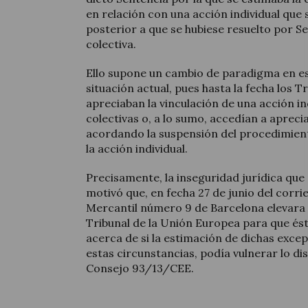
en relación con una acción individual que 
posterior a que se hubiese resuelto por S
colectiva.
Ello supone un cambio de paradigma en es
situación actual, pues hasta la fecha los 
apreciaban la vinculación de una acción in
colectivas o, a lo sumo, accedían a apreciar
acordando la suspensión del procedimient
la acción individual.
Precisamente, la inseguridad jurídica que
motivó que, en fecha 27 de junio del corrie
Mercantil número 9 de Barcelona elevara u
Tribunal de la Unión Europea para que és
acerca de si la estimación de dichas exce
estas circunstancias, podía vulnerar lo dis
Consejo 93/13/CEE.