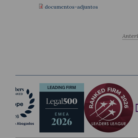
documentos-adjuntos
Anter