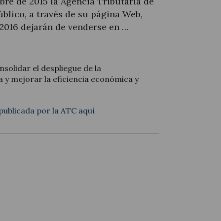
bre de 2015 la Agència Tributària de
blico, a través de su página Web,
/2016 dejarán de venderse en …
solidar el despliegue de la
 y mejorar la eficiencia económica y
publicada por la ATC aquí