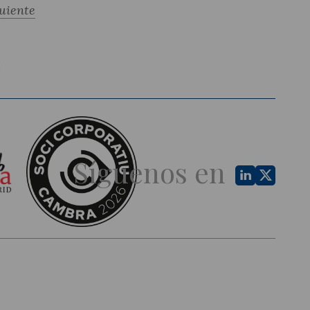
uiente
Síguenos en