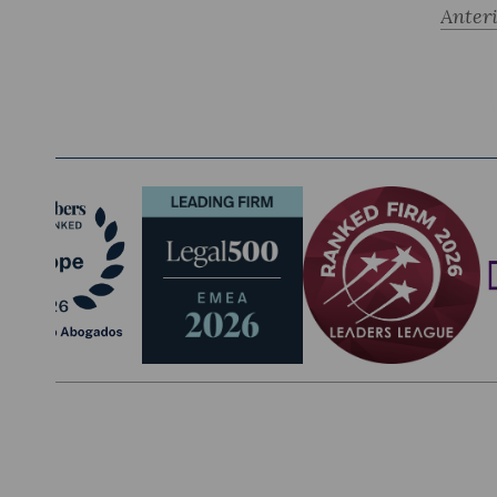
Anter