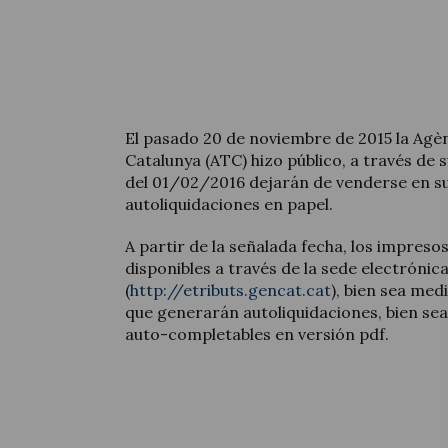
El pasado 20 de noviembre de 2015 la Agèn
Catalunya (ATC) hizo público, a través de 
del 01/02/2016 dejarán de venderse en su
autoliquidaciones en papel.
A partir de la señalada fecha, los impres
disponibles a través de la sede electróni
(
http://etributs.gencat.cat
), bien sea me
que generarán autoliquidaciones, bien se
auto-completables en versión pdf.