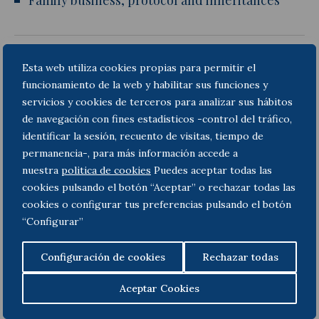
Family business, protocol and inheritances
Mergers and acquisitions (M&A)
Esta web utiliza cookies propias para permitir el
funcionamiento de la web y habilitar sus funciones y
servicios y cookies de terceros para analizar sus hábitos
de navegación con fines estadísticos -control del tráfico,
Debt restructuring
identificar la sesión, recuento de visitas, tiempo de
permanencia-, para más información accede a
nuestra
politica de cookies
Puedes aceptar todas las
cookies pulsando el botón “Aceptar” o rechazar todas las
Financial and banking practice
cookies o configurar tus preferencias pulsando el botón
“Configurar”
Configuración de cookies
Rechazar todas
Aceptar Cookies