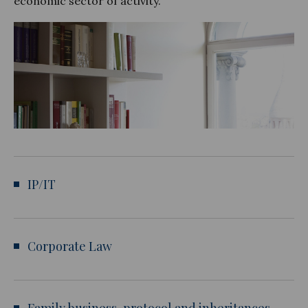
economic sector of activity.
Legal Update
News and Articles
IP/IT
Corporate Law