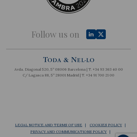
Follow us on
Avda. Diagonal 520, 5º 08006 Barcelona | T.
+34 93 363 40 00
C/ Lagasca 88, 5º 28001 Madrid | T.
+34 91 700 21 00
LEGAL NOTICE AND TERMS OF USE
COOKIES POLICY
PRIVACY AND COMMUNICATIONS POLICY