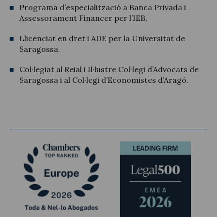
Programa d’especialització a Banca Privada i
Assessorament Financer per l’IEB.
Llicenciat en dret i ADE per la Universitat de
Saragossa.
Col·legiat al Reial i Il·lustre Col·legi d’Advocats de
Saragossa i al Col·legi d’Economistes d’Aragó.