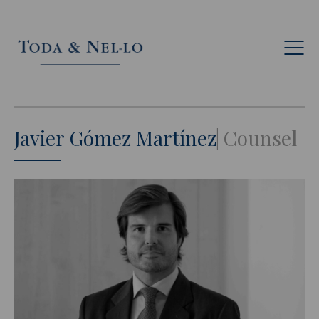
Cat
Javier Gómez Martínez
Counsel