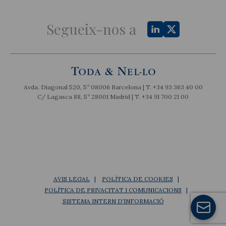
Segueix-nos a
Avda. Diagonal 520, 5º 08006 Barcelona | T.
+34 93 363 40 00
C/ Lagasca 88, 5º 28001 Madrid | T.
+34 91 700 21 00
AVIS LEGAL
POLÍTICA DE COOKIES
POLÍTICA DE PRIVACITAT I COMUNICACIONS
SISTEMA INTERN D’INFORMACIÓ