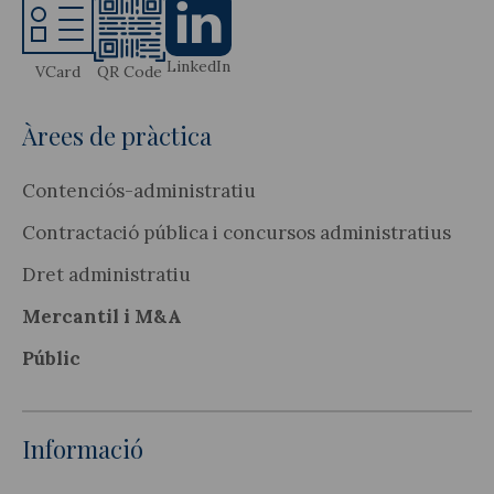
LinkedIn
VCard
QR Code
Àrees de pràctica
Contenciós-administratiu
Contractació pública i concursos administratius
Dret administratiu
Mercantil i M&A
Públic
Informació