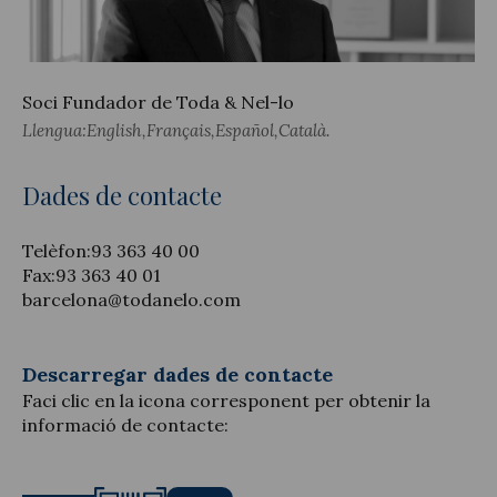
Soci Fundador de Toda & Nel-lo
Actualitat jurídica
Llengua:
English
Français
Español
Català
Notícies i articles
Dades de contacte
Telèfon:
93 363 40 00
Fax:
93 363 40 01
barcelona@todanelo.com
Descarregar dades de contacte
Faci clic en la icona corresponent per obtenir la
informació de contacte: