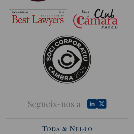
Segueix-nos a