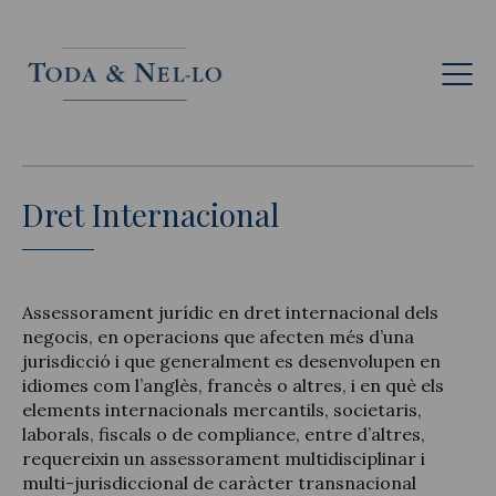
Cat
Dret Internacional
Assessorament jurídic en dret internacional dels
negocis, en operacions que afecten més d’una
jurisdicció i que generalment es desenvolupen en
idiomes com l’anglès, francès o altres, i en què els
elements internacionals mercantils, societaris,
laborals, fiscals o de compliance, entre d’altres,
requereixin un assessorament multidisciplinar i
multi-jurisdiccional de caràcter transnacional