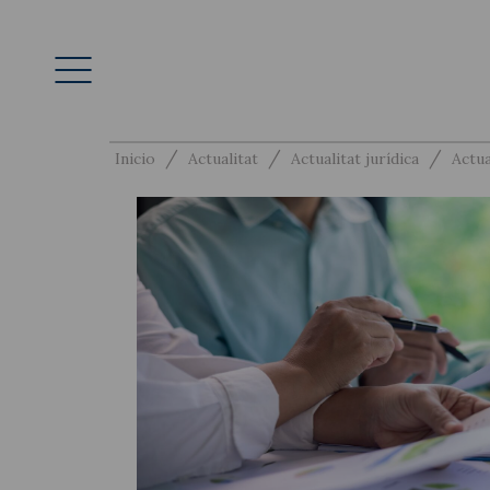
/
/
/
Inicio
Actualitat
Actualitat jurídica
Actua