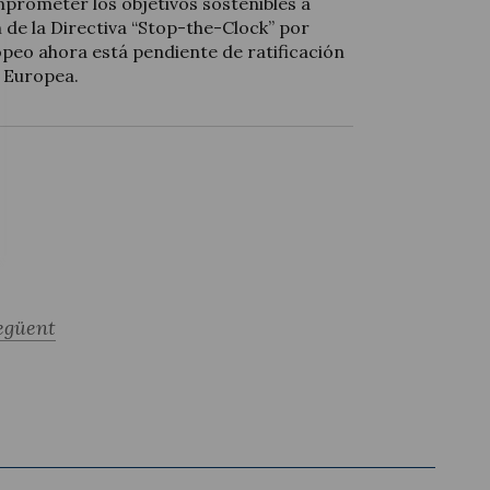
rometer los objetivos sostenibles a
 de la Directiva “Stop-the-Clock” por
peo ahora está pendiente de ratificación
n Europea.
egüent