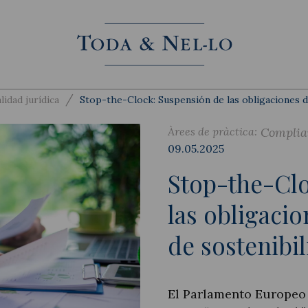
/
lidad jurídica
Stop-the-Clock: Suspensión de las obligaciones d
Àrees de pràctica:
Complia
09.05.2025
Stop-the-Clo
las obligaci
de sostenibi
El Parlamento Europeo 