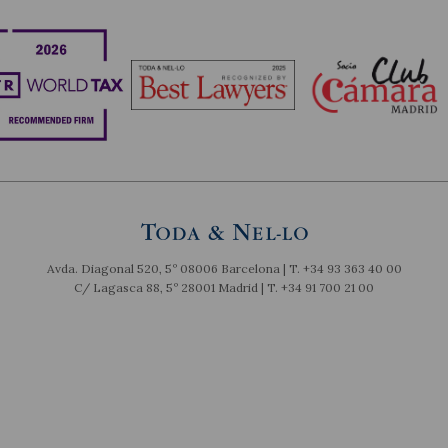
Avda. Diagonal 520, 5º 08006 Barcelona | T.
+34 93 363 40 00
C/ Lagasca 88, 5º 28001 Madrid | T.
+34 91 700 21 00