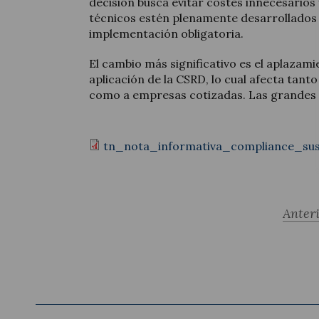
decisión busca evitar costes innecesarios
técnicos estén plenamente desarrollados 
implementación obligatoria.
El cambio más significativo es el aplazami
aplicación de la CSRD, lo cual afecta tan
como a empresas cotizadas. Las grandes
tn_nota_informativa_compliance_susp
Anter