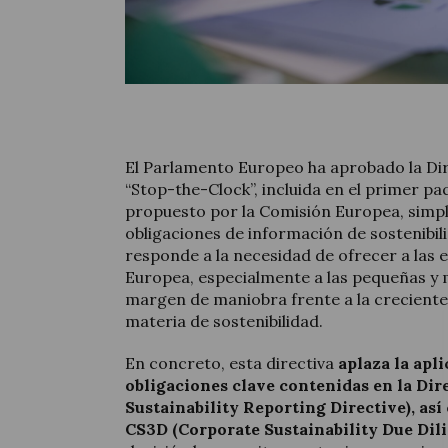
El Parlamento Europeo ha aprobado la Di
“Stop-the-Clock”, incluida en el primer pa
propuesto por la Comisión Europea, simpli
obligaciones de información de sostenibil
responde a la necesidad de ofrecer a las
Europea, especialmente a las pequeñas y
margen de maniobra frente a la crecient
materia de sostenibilidad.
En concreto, esta directiva
aplaza la apl
obligaciones clave contenidas en la Di
Sustainability Reporting Directive), así
CS3D (Corporate Sustainability Due Dili