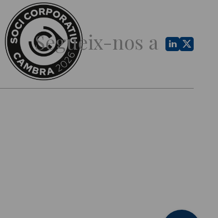
Segueix-nos a