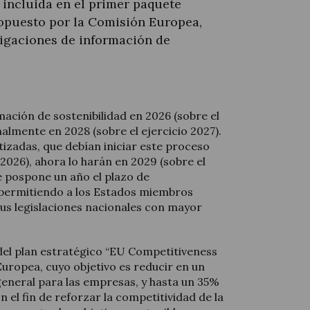
 incluida en el primer paquete
opuesto por la Comisión Europea,
ligaciones de información de
ación de sostenibilidad en 2026 (sobre el
inalmente en 2028 (sobre el ejercicio 2027).
tizadas, que debían iniciar este proceso
 2026), ahora lo harán en 2029 (sobre el
e pospone un año el plazo de
 permitiendo a los Estados miembros
us legislaciones nacionales con mayor
el plan estratégico “EU Competitiveness
uropea, cuyo objetivo es reducir en un
general para las empresas, y hasta un 35%
n el fin de reforzar la competitividad de la