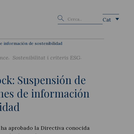
Buscar
Cat
e información de sostenibilidad
nce
Sostenibilitat i criteris ESG
ck: Suspensión de
ones de información
lidad
ha aprobado la Directiva conocida