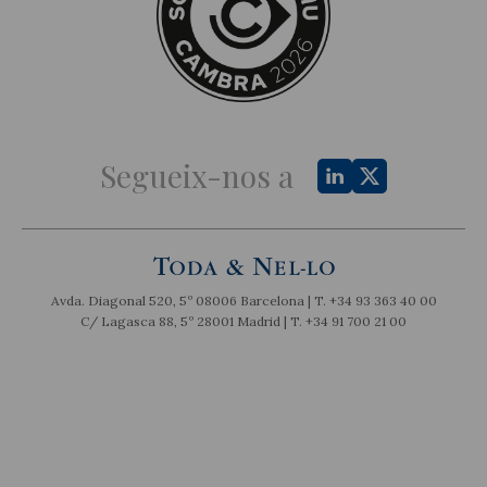
Segueix-nos a
Avda. Diagonal 520, 5º 08006 Barcelona | T.
+34 93 363 40 00
C/ Lagasca 88, 5º 28001 Madrid | T.
+34 91 700 21 00