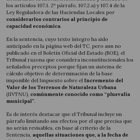
los artículos 107.1. 2º párrafo, 107.2.a) y 107.4 de la
Ley Reguladora de las Haciendas Locales por
considerarlos contrarios al principio de
capacidad económica
.
En la sentencia, cuyo texto íntegro ha sido
anticipado en la página web del TC, pero aun no
publicado en el Boletín Oficial del Estado (BOE), el
Tribunal razona que considera inconstitucionales los
señalados preceptos porque fijan un sistema de
cálculo objetivo de determinación de la base
imponible del Impuesto sobre el
Incremento del
Valor de los Terrenos de Naturaleza Urbana
(IIVTNU),
comúnmente conocido como “plusvalía
municipal”
.
Es de interés destacar que el Tribunal incluye un
párrafo limitando sus efectos por el que precisa que
no serán revisables, en base al criterio de la
Sentencia,
aquellas situaciones que,
a la fecha de