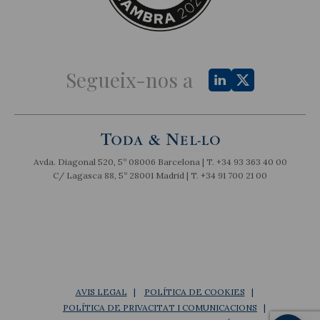
Segueix-nos a
Avda. Diagonal 520, 5º 08006 Barcelona | T.
+34 93 363 40 00
C/ Lagasca 88, 5º 28001 Madrid | T.
+34 91 700 21 00
AVIS LEGAL
POLÍTICA DE COOKIES
POLÍTICA DE PRIVACITAT I COMUNICACIONS