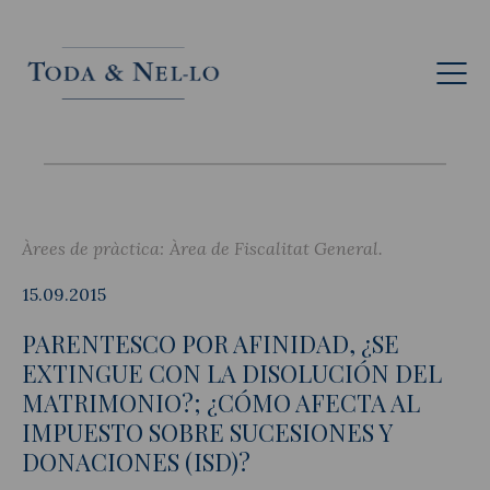
Cat
Àrees de pràctica:
Àrea de Fiscalitat General
15.09.2015
PARENTESCO POR AFINIDAD, ¿SE
EXTINGUE CON LA DISOLUCIÓN DEL
MATRIMONIO?; ¿CÓMO AFECTA AL
IMPUESTO SOBRE SUCESIONES Y
DONACIONES (ISD)?