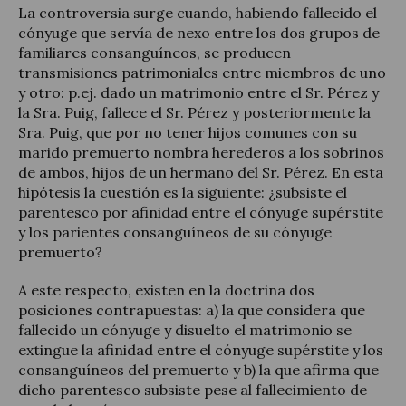
La controversia surge cuando, habiendo fallecido el
cónyuge que servía de nexo entre los dos grupos de
familiares consanguíneos, se producen
transmisiones patrimoniales entre miembros de uno
y otro: p.ej. dado un matrimonio entre el Sr. Pérez y
la Sra. Puig, fallece el Sr. Pérez y posteriormente la
Sra. Puig, que por no tener hijos comunes con su
marido premuerto nombra herederos a los sobrinos
de ambos, hijos de un hermano del Sr. Pérez. En esta
hipótesis la cuestión es la siguiente: ¿subsiste el
parentesco por afinidad entre el cónyuge supérstite
y los parientes consanguíneos de su cónyuge
premuerto?
A este respecto, existen en la doctrina dos
posiciones contrapuestas: a) la que considera que
fallecido un cónyuge y disuelto el matrimonio se
extingue la afinidad entre el cónyuge supérstite y los
consanguíneos del premuerto y b) la que afirma que
dicho parentesco subsiste pese al fallecimiento de