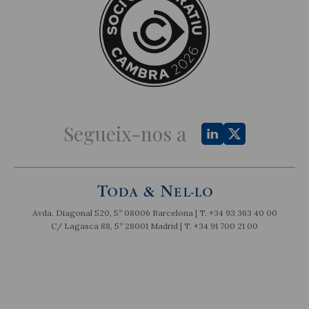
Segueix-nos a
Avda. Diagonal 520, 5º 08006 Barcelona | T.
+34 93 363 40 00
C/ Lagasca 88, 5º 28001 Madrid | T.
+34 91 700 21 00