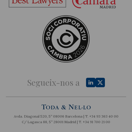
Segueix-nos a
Avda. Diagonal 520, 5º 08006 Barcelona | T.
+34 93 363 40 00
C/ Lagasca 88, 5º 28001 Madrid | T.
+34 91 700 21 00