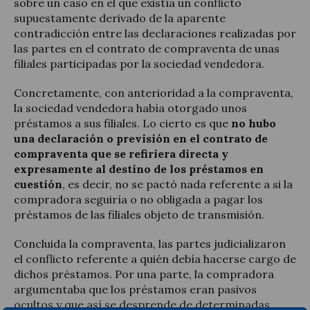
sobre un caso en el que existía un conflicto
supuestamente derivado de la aparente
contradicción entre las declaraciones realizadas por
las partes en el contrato de compraventa de unas
filiales participadas por la sociedad vendedora.
Concretamente, con anterioridad a la compraventa,
la sociedad vendedora había otorgado unos
préstamos a sus filiales. Lo cierto es que
no hubo
una declaración o previsión en el contrato de
compraventa que se refiriera directa y
expresamente al destino de los préstamos en
cuestión
, es decir, no se pactó nada referente a si la
compradora seguiría o no obligada a pagar los
préstamos de las filiales objeto de transmisión.
Concluida la compraventa, las partes judicializaron
el conflicto referente a quién debía hacerse cargo de
dichos préstamos. Por una parte, la compradora
argumentaba que los préstamos eran pasivos
ocultos y que así se desprende de determinadas