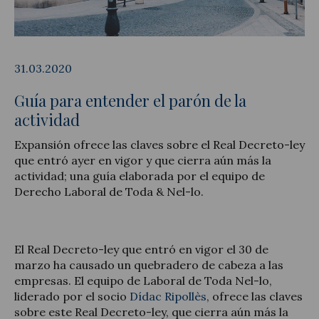
31.03.2020
Actualitat jurídica
Guía para entender el parón de la
Notícies i articles
actividad
Expansión ofrece las claves sobre el Real Decreto-ley
que entró ayer en vigor y que cierra aún más la
actividad; una guía elaborada por el equipo de
Derecho Laboral de Toda & Nel-lo.
El Real Decreto-ley que entró en vigor el 30 de
marzo ha causado un quebradero de cabeza a las
empresas. El equipo de Laboral de Toda Nel-lo,
liderado por el socio
Dídac Ripollès
, ofrece las claves
sobre este Real Decreto-ley, que cierra aún más la