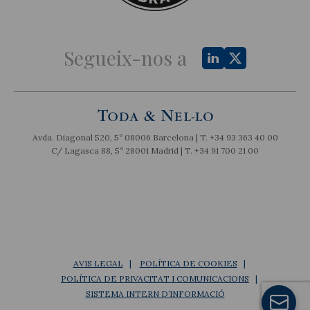
Segueix-nos a
Avda. Diagonal 520, 5º 08006 Barcelona | T.
+34 93 363 40 00
C/ Lagasca 88, 5º 28001 Madrid | T.
+34 91 700 21 00
AVIS LEGAL
POLÍTICA DE COOKIES
POLÍTICA DE PRIVACITAT I COMUNICACIONS
SISTEMA INTERN D’INFORMACIÓ