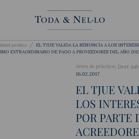
/
lidad jurídica
EL TJUE VALIDA LA RENUNCIA A LOS INTERE
SMO EXTRAORDINARIO DE PAGO A PROVEEDORES DEL AÑO 201
Àrees de pràctica:
Dret ad
16.02.2017
EL TJUE VAL
LOS INTERE
POR PARTE 
ACREEDORE