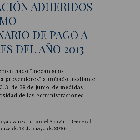
ACIÓN ADHERIDOS
SMO
ARIO DE PAGO A
S DEL AÑO 2013
denominado “mecanismo
 a proveedores” aprobado mediante
013, de 28 de junio, de medidas
osidad de las Administraciones …
 lo ya avanzado por el Abogado General
ones de 12 de mayo de 2016-.