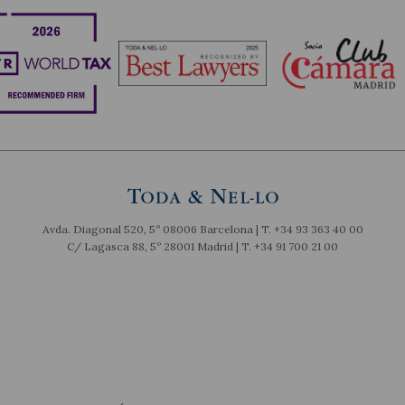
Avda. Diagonal 520, 5º 08006 Barcelona | T.
+34 93 363 40 00
C/ Lagasca 88, 5º 28001 Madrid | T.
+34 91 700 21 00