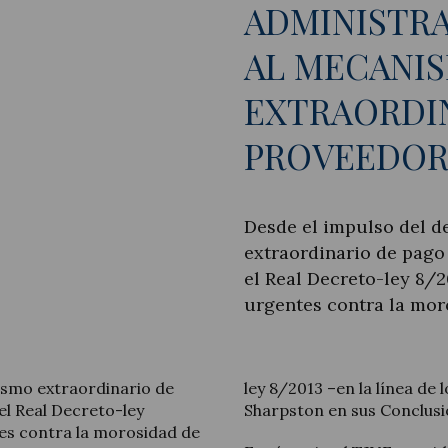
ADMINISTR
AL MECANI
EXTRAORDIN
Actualitat jurídica
PROVEEDORE
Notícies i articles
Desde el impulso del 
extraordinario de pago
el Real Decreto-ley 8/2
urgentes contra la mor
ismo extraordinario de
ley 8/2013 –en la línea de
l Real Decreto-ley
Sharpston en sus Conclusi
tes contra la morosidad de