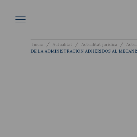
/
/
/
Inicio
Actualitat
Actualitat jurídica
Actua
DE LA ADMINISTRACIÓN ADHERIDOS AL MECANI