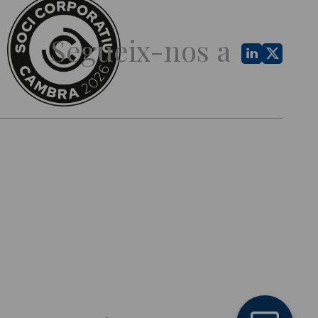
Segueix-nos a