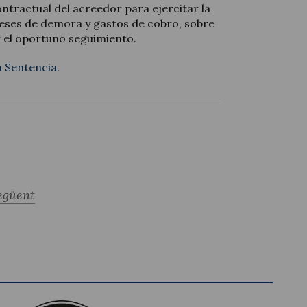
ontractual del acreedor para ejercitar la
reses de demora y gastos de cobro, sobre
r el oportuno seguimiento.
a Sentencia.
egüent