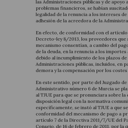
las Administraciones públicas y de apoyo 
problemas financieros, se habían suscitad
legalidad de la renuncia a los intereses d
adhesión de la acreedora de la Administr
En efecto, de conformidad con el artícul
Decreto-ley 8/2013, los proveedores que 
mecanismo consentían, a cambio del pago 
de la deuda, en la renuncia a los importe
debido al incumplimiento de los plazos de
Administraciones públicas, incluidos, en pa
demora y la compensación por los costes
En este sentido, por parte del Juzgado de
Administrativo número 6 de Murcia se plan
al TJUE para que se pronunciara sobre la
disposición legal con la normativa comuni
específicamente, se instó al TJUE a que s
conformidad del mecanismo de pago a pr
artículo 7 de la Directiva 2011/7/UE del 
Consejo, de 16 de febrero de 2011, por la