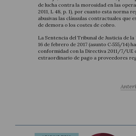
de lucha contra la morosidad en las oper
2011, L 48, p. 1), por cuanto esta norma 
abusivas las cláusulas contractuales que e
de demora o los costes de cobro.
La Sentencia del Tribunal de Justicia de la
16 de febrero de 2017 (asunto C‑555/14) h
conformidad con la Directiva 2011/7/UE
extraordinario de pago a proveedores reg
Anter