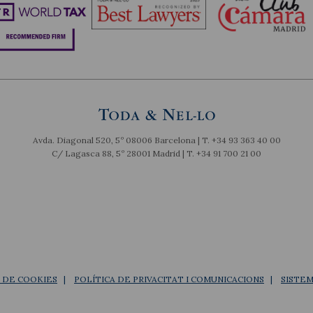
Avda. Diagonal 520, 5º 08006 Barcelona | T.
+34 93 363 40 00
C/ Lagasca 88, 5º 28001 Madrid | T.
+34 91 700 21 00
A DE COOKIES
POLÍTICA DE PRIVACITAT I COMUNICACIONS
SISTEM