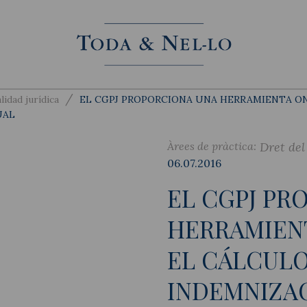
/
lidad jurídica
EL CGPJ PROPORCIONA UNA HERRAMIENTA ON
UAL
Àrees de pràctica:
Dret del
06.07.2016
EL CGPJ PR
HERRAMIENT
EL CÁLCULO
INDEMNIZA