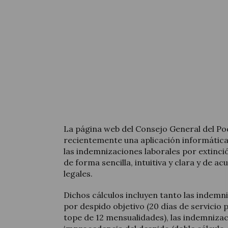
La página web del Consejo General del Pode
recientemente una aplicación informática
las indemnizaciones laborales por extinci
de forma sencilla, intuitiva y clara y de 
legales.
Dichos cálculos incluyen tanto las indemn
por despido objetivo (20 días de servicio 
tope de 12 mensualidades), las indemniz