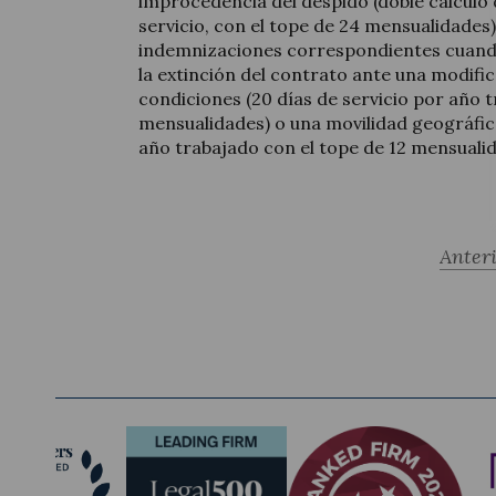
improcedencia del despido (doble cálculo 
servicio, con el tope de 24 mensualidades)
indemnizaciones correspondientes cuand
la extinción del contrato ante una modific
condiciones (20 días de servicio por año 
mensualidades) o una movilidad geográfica
año trabajado con el tope de 12 mensualid
Anter