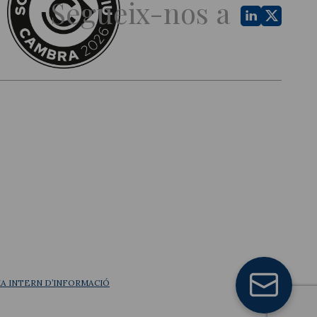
Segueix-nos a
A INTERN D’INFORMACIÓ