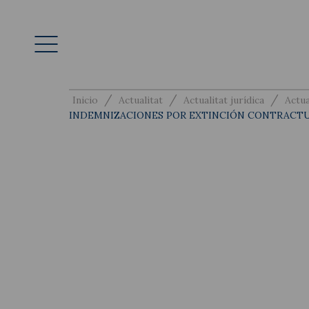
/
/
/
Inicio
Actualitat
Actualitat jurídica
Actua
INDEMNIZACIONES POR EXTINCIÓN CONTRACT