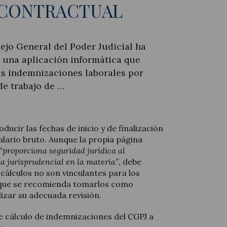
 CONTRACTUAL
ejo General del Poder Judicial ha
 una aplicación informática que
as indemnizaciones laborales por
de trabajo de …
oducir las fechas de inicio y de finalización
 salario bruto. Aunque la propia página
“proporciona seguridad jurídica al
na jurisprudencial en la materia”
, debe
cálculos no son vinculantes para los
o que se recomienda tomarlos como
lizar su adecuada revisión.
e cálculo de indemnizaciones del CGPJ a