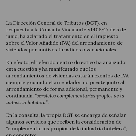
La Dirección General de Tributos (DGT), en
respuesta a la Consulta Vinculante V1408-17 de 5 de
Actualitat jurídica
junio, ha aclarado el tratamiento en el Impuesto
sobre el Valor Añadido (IVA) del arrendamiento de
Notícies i articles
viviendas por motivos turísticos o vacacionales.
En efecto, el referido centro directivo ha analizado
esta cuestión y ha manifestado que los
arrendamientos de viviendas estarán exentos de IVA
siempre y cuando el arrendador no preste junto al
arrendamiento de forma adicional, permanente y
continuada,
“servicios complementarios propios de la
industria hotelera”
.
En la consulta, la propia DGT se encarga de señalar
algunos servicios que reciben la consideración de
“complementarios propios de la industria hotelera”;
en concreto: