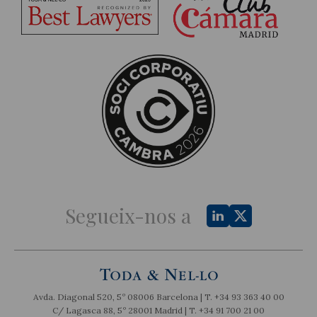
Segueix-nos a
Avda. Diagonal 520, 5º 08006 Barcelona | T.
+34 93 363 40 00
C/ Lagasca 88, 5º 28001 Madrid | T.
+34 91 700 21 00