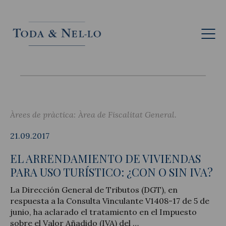
Cat
Àrees de pràctica:
Àrea de Fiscalitat General
21.09.2017
EL ARRENDAMIENTO DE VIVIENDAS
PARA USO TURÍSTICO: ¿CON O SIN IVA?
La Dirección General de Tributos (DGT), en
respuesta a la Consulta Vinculante V1408-17 de 5 de
junio, ha aclarado el tratamiento en el Impuesto
sobre el Valor Añadido (IVA) del …