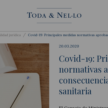
/
lidad jurídica
Covid-19: Principales medidas normativas aprobad
20.03.2020
Covid-19: Pr
normativas 
consecuencia 
sanitaria
El Consejo de Ministro