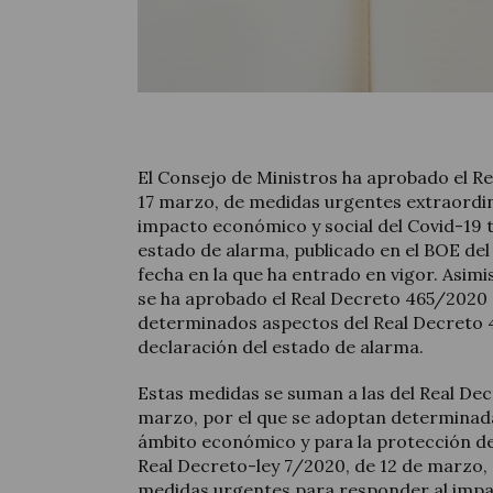
El Consejo de Ministros ha aprobado el R
17 marzo, de medidas urgentes extraordin
impacto económico y social del Covid-19 t
estado de alarma, publicado en el BOE del
fecha en la que ha entrado en vigor. Asim
se ha aprobado el Real Decreto 465/2020
determinados aspectos del Real Decreto 
declaración del estado de alarma.
Estas medidas se suman a las del Real Dec
marzo, por el que se adoptan determinad
ámbito económico y para la protección de l
Real Decreto-ley 7/2020, de 12 de marzo,
medidas urgentes para responder al imp