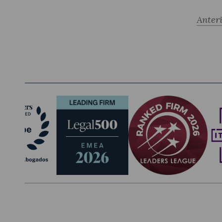
Anter