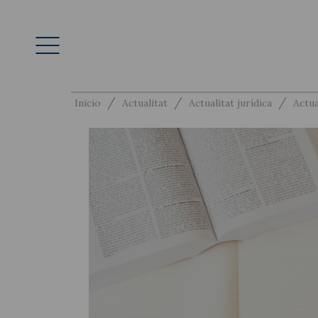
/
/
/
Inicio
Actualitat
Actualitat jurídica
Actua