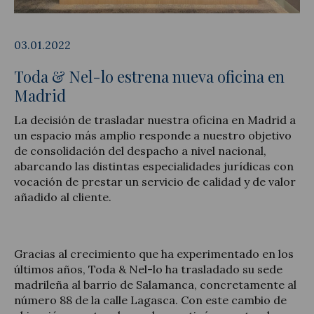
03.01.2022
Toda & Nel-lo estrena nueva oficina en
Actualidad jurídica
Madrid
Notícias y artículos
La decisión de trasladar nuestra oficina en Madrid a
un espacio más amplio responde a nuestro objetivo
de consolidación del despacho a nivel nacional,
abarcando las distintas especialidades jurídicas con
vocación de prestar un servicio de calidad y de valor
añadido al cliente.
Gracias al crecimiento que ha experimentado en los
últimos años, Toda & Nel-lo ha trasladado su sede
madrileña al barrio de Salamanca, concretamente al
número 88 de la calle Lagasca. Con este cambio de