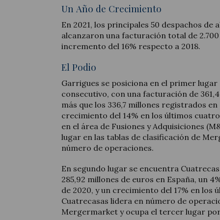
Un Año de Crecimiento
En 2021, los principales 50 despachos de
alcanzaron una facturación total de 2.700
incremento del 16% respecto a 2018.
El Podio
Garrigues se posiciona en el primer lugar
consecutivo, con una facturación de 361,4
más que los 336,7 millones registrados en e
crecimiento del 14% en los últimos cuatro
en el área de Fusiones y Adquisiciones (
lugar en las tablas de clasificación de Me
número de operaciones.
En segundo lugar se encuentra Cuatrecas
285,92 millones de euros en España, un 4%
de 2020, y un crecimiento del 17% en los 
Cuatrecasas lidera en número de operac
Mergermarket y ocupa el tercer lugar por 