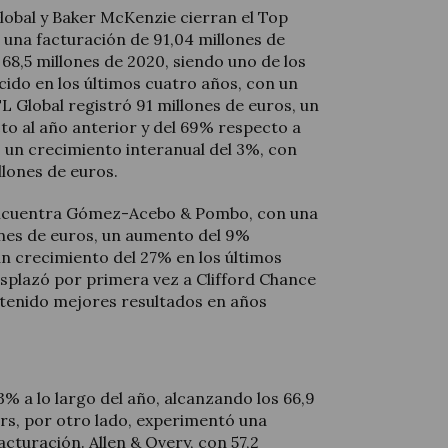
lobal y Baker McKenzie cierran el Top
 una facturación de 91,04 millones de
68,5 millones de 2020, siendo uno de los
ido en los últimos cuatro años, con un
 Global registró 91 millones de euros, un
to al año anterior y del 69% respecto a
 un crecimiento interanual del 3%, con
llones de euros.
encuentra Gómez-Acebo & Pombo, con una
ones de euros, un aumento del 9%
n crecimiento del 27% en los últimos
esplazó por primera vez a Clifford Chance
obtenido mejores resultados en años
3% a lo largo del año, alcanzando los 66,9
ers, por otro lado, experimentó una
acturación. Allen & Overy, con 57,2