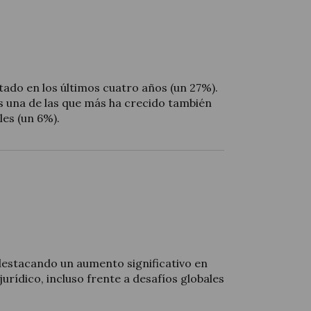
ado en los últimos cuatro años (un 27%).
s una de las que más ha crecido también
es (un 6%).
destacando un aumento significativo en
jurídico, incluso frente a desafíos globales