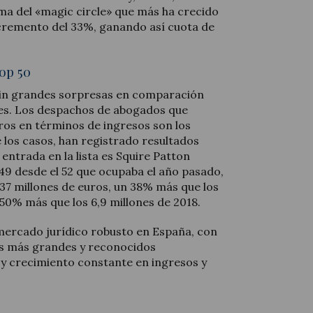
irma del «magic circle» que más ha crecido
incremento del 33%, ganando así cuota de
op 50
 sin grandes sorpresas en comparación
res. Los despachos de abogados que
ros en términos de ingresos son los
 los casos, han registrado resultados
entrada en la lista es Squire Patton
49 desde el 52 que ocupaba el año pasado,
37 millones de euros, un 38% más que los
 50% más que los 6,9 millones de 2018.
mercado jurídico robusto en España, con
s más grandes y reconocidos
y crecimiento constante en ingresos y