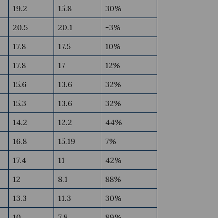
19.2
15.8
30%
20.5
20.1
-3%
17.8
17.5
10%
17.8
17
12%
15.6
13.6
32%
15.3
13.6
32%
14.2
12.2
44%
16.8
15.19
7%
17.4
11
42%
12
8.1
88%
13.3
11.3
30%
10
7.8
89%