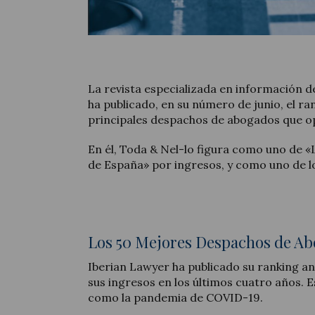
La revista especializada en información d
ha publicado, en su número de junio, el ra
principales despachos de abogados que op
En él, Toda & Nel-lo figura como uno de 
de España» por ingresos, y como uno de l
Los 50 Mejores Despachos de Ab
Iberian Lawyer ha publicado su ranking a
sus ingresos en los últimos cuatro años. Es
como la pandemia de COVID-19.