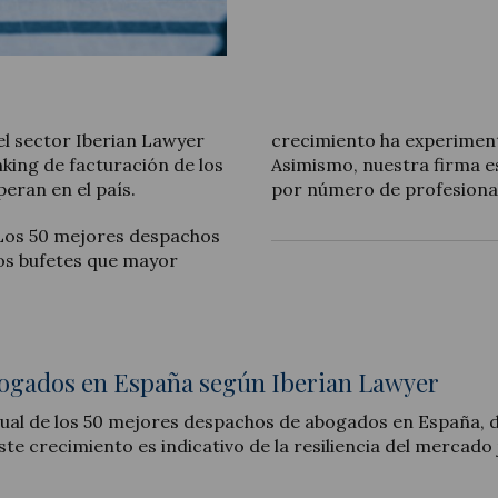
Actualidad jurídica
el sector Iberian Lawyer
crecimiento ha experiment
nking de facturación de los
Asimismo, nuestra firma e
Notícias y artículos
eran en el país.
por número de profesional
«Los 50 mejores despachos
os bufetes que mayor
ogados en España según Iberian Lawyer
nual de los 50 mejores despachos de abogados en España, 
te crecimiento es indicativo de la resiliencia del mercado 