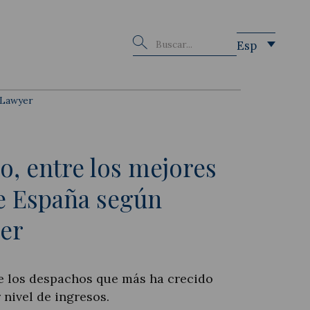
Buscar
Esp
 Lawyer
o, entre los mejores
e España según
er
e los despachos que más ha crecido
 nivel de ingresos.