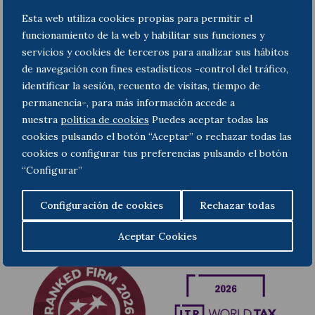
Para más información sobre prevención de riesgos
Esta web utiliza cookies propias para permitir el
penales:
Compliance Toda & Nel-lo
funcionamiento de la web y habilitar sus funciones y
servicios y cookies de terceros para analizar sus hábitos
de navegación con fines estadísticos -control del tráfico,
identificar la sesión, recuento de visitas, tiempo de
Anterior
Siguiente
permanencia-, para más información accede a
nuestra
politica de cookies
Puedes aceptar todas las
cookies pulsando el botón “Aceptar” o rechazar todas las
cookies o configurar tus preferencias pulsando el botón
“Configurar”
Configuración de cookies
Rechazar todas
Aceptar Cookies