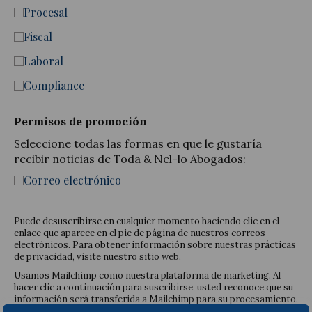
Procesal
Fiscal
Laboral
Compliance
Permisos de promoción
Seleccione todas las formas en que le gustaría
recibir noticias de Toda & Nel-lo Abogados:
Correo electrónico
Puede desuscribirse en cualquier momento haciendo clic en el
enlace que aparece en el pie de página de nuestros correos
electrónicos. Para obtener información sobre nuestras prácticas
de privacidad, visite nuestro sitio web.
Usamos Mailchimp como nuestra plataforma de marketing. Al
hacer clic a continuación para suscribirse, usted reconoce que su
información será transferida a Mailchimp para su procesamiento.
Obtenga más información sobre las prácticas de privacidad de