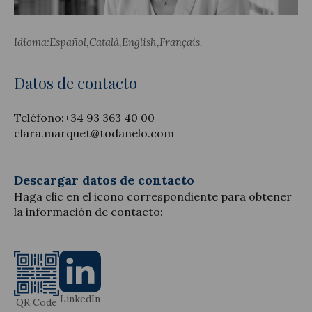
Idioma:
Español
Català
English
Français
Actualidad jurídica
Datos de contacto
Notícias y artículos
Teléfono:
+34 93 363 40 00
clara.marquet@todanelo.com
Descargar datos de contacto
Haga clic en el icono correspondiente para obtener
la información de contacto:
LinkedIn
QR Code