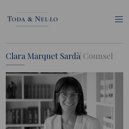
Esp
Clara Marquet Sardà
Counsel