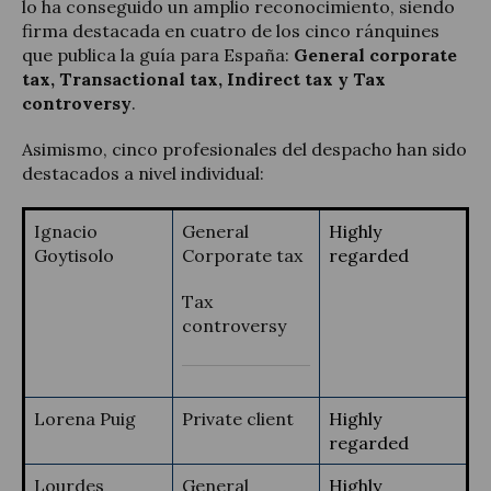
lo ha conseguido un amplio reconocimiento, siendo
firma destacada en cuatro de los cinco ránquines
que publica la guía para España:
General corporate
tax, Transactional tax, Indirect tax y Tax
controversy
.
Asimismo, cinco profesionales del despacho han sido
destacados a nivel individual:
Ignacio
General
Highly
Goytisolo
Corporate tax
regarded
Tax
controversy
Lorena Puig
Private client
Highly
regarded
Lourdes
General
Highly