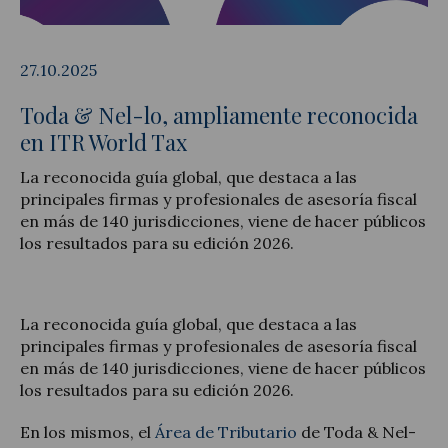
27.10.2025
Toda & Nel-lo, ampliamente reconocida
Actualidad jurídica
en ITR World Tax
Notícias y artículos
La reconocida guía global, que destaca a las
principales firmas y profesionales de asesoría fiscal
en más de 140 jurisdicciones, viene de hacer públicos
los resultados para su edición 2026.
La reconocida guía global, que destaca a las
principales firmas y profesionales de asesoría fiscal
en más de 140 jurisdicciones, viene de hacer públicos
los resultados para su edición 2026.
En los mismos, el
Área de Tributario
de Toda & Nel-