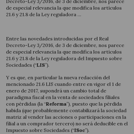
Decreto-Ley 3/2016, de 3 de diciembre, nos parece
de especial relevancia la que modifica los artículos
21.6 y 21.8 de la Ley reguladora …
Actualidad jurídica
Entre las novedades introducidas por el Real
Decreto-Ley 3/2016, de 3 de diciembre, nos parece
Notícias y artículos
de especial relevancia la que modifica los artículos
21.6 y 21.8 de la Ley reguladora del Impuesto sobre
Sociedades (“
LIS
”).
Y es que, en particular la nueva redacción del
mencionado 21.6 LIS cuando entre en vigor el 1 de
enero de 2017, supondrá un cambio total de
paradigma fiscal en la venta de sociedades filiales
con pérdidas (la “
Reforma
”), puesto que la pérdida
habida (que probablemente contabilizará la sociedad
matriz al vender las acciones o participaciones en la
filial a un comprador tercero) no será deducible en el
Impuesto sobre Sociedades (“
ISoc
”).