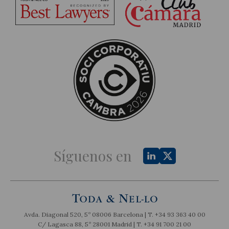
Síguenos en
Avda. Diagonal 520, 5º 08006 Barcelona | T.
+34 93 363 40 00
C/ Lagasca 88, 5º 28001 Madrid | T.
+34 91 700 21 00