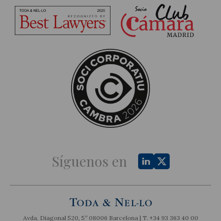
Síguenos en
Avda. Diagonal 520, 5º 08006 Barcelona | T.
+34 93 363 40 00