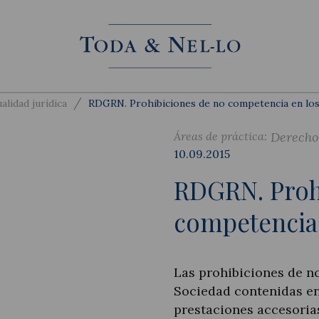
/
alidad jurídica
RDGRN. Prohibiciones de no competencia en los
Áreas de práctica:
Derecho 
10.09.2015
RDGRN. Proh
competencia 
Las prohibiciones de n
Sociedad contenidas en
prestaciones accesorias