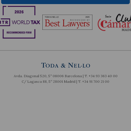
Avda. Diagonal 520, 5º 08006 Barcelona | T.
+34 93 363 40 00
C/ Lagasca 88, 5º 28001 Madrid | T.
+34 91 700 21 00