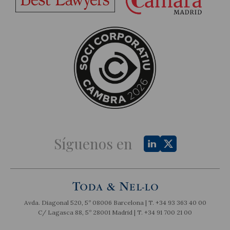
Síguenos en
Avda. Diagonal 520, 5º 08006 Barcelona | T.
+34 93 363 40 00
C/ Lagasca 88, 5º 28001 Madrid | T.
+34 91 700 21 00