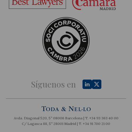
Síguenos en
Avda. Diagonal 520, 5º 08006 Barcelona | T.
+34 93 363 40 00
C/ Lagasca 88, 5º 28001 Madrid | T.
+34 91 700 21 00