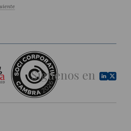
uiente
Síguenos en