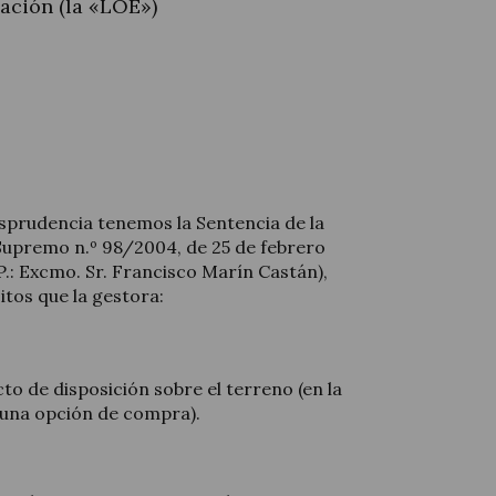
cación (la «LOE»)
sprudencia tenemos la Sentencia de la
 Supremo n.º 98/2004, de 25 de febrero
.: Excmo. Sr. Francisco Marín Castán),
tos que la gestora:
cto de disposición sobre el terreno (en la
 una opción de compra).