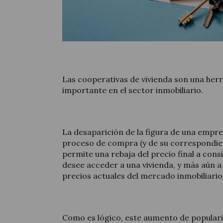
Las cooperativas de vivienda son una he
importante en el sector inmobiliario.
La desaparición de la figura de una empr
proceso de compra (y de su correspondie
permite una rebaja del precio final a con
desee acceder a una vivienda, y más aún a l
precios actuales del mercado inmobiliario
Como es lógico, este aumento de populari