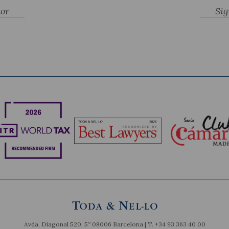
ior
Sig
Avda. Diagonal 520, 5º 08006 Barcelona | T.
+34 93 363 40 00