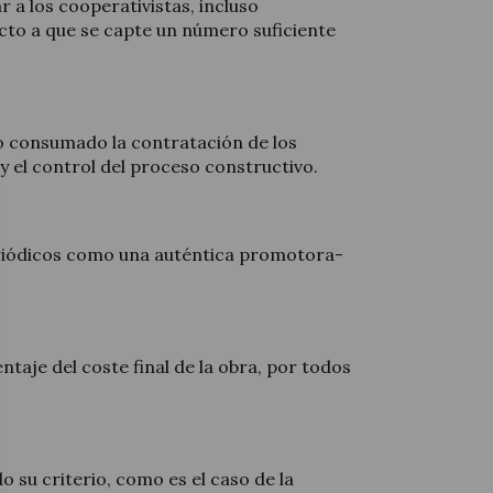
 a los cooperativistas, incluso
cto a que se capte un número suficiente
consumado la contratación de los
 y el control del proceso constructivo.
riódicos como una auténtica promotora-
ntaje del coste final de la obra, por todos
do su criterio, como es el caso de la