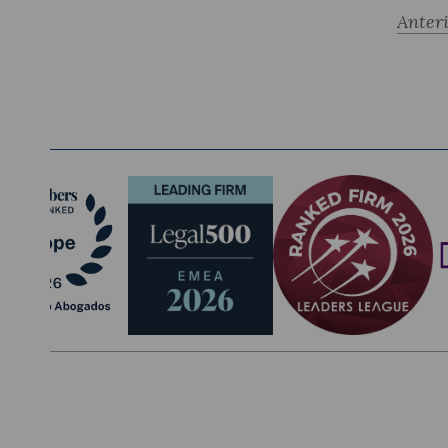
Anter