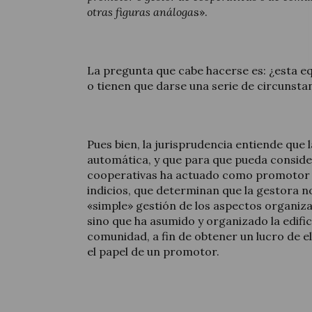
otras figuras análoga
s».
La pregunta que cabe hacerse es: ¿esta e
o tienen que darse una serie de circunsta
Pues bien, la jurisprudencia entiende que 
automática, y que para que pueda conside
cooperativas ha actuado como promotor 
indicios, que determinan que la gestora no
«simple» gestión de los aspectos organiza
sino que ha asumido y organizado la edifi
comunidad, a fin de obtener un lucro de el
el papel de un promotor.