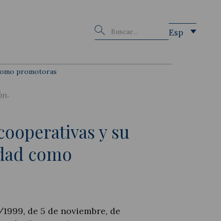
Buscar
Esp
 como promotoras
ón
cooperativas y su
idad como
8/1999, de 5 de noviembre, de