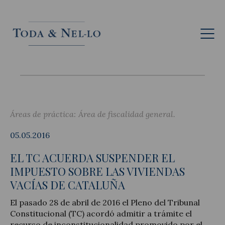
Esp
Áreas de práctica:
Área de fiscalidad general
05.05.2016
EL TC ACUERDA SUSPENDER EL
IMPUESTO SOBRE LAS VIVIENDAS
VACÍAS DE CATALUÑA
El pasado 28 de abril de 2016 el Pleno del Tribunal
Constitucional (TC) acordó admitir a trámite el
recurso de inconstitucionalidad promovido por el