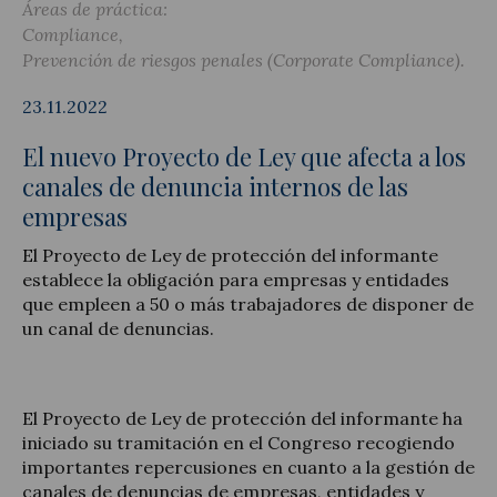
Áreas de práctica:
Compliance
Prevención de riesgos penales (Corporate Compliance)
23.11.2022
Actualidad jurídica
El nuevo Proyecto de Ley que afecta a los
Notícias y artículos
canales de denuncia internos de las
empresas
El Proyecto de Ley de protección del informante
establece la obligación para empresas y entidades
que empleen a 50 o más trabajadores de disponer de
un canal de denuncias.
El Proyecto de Ley de protección del informante ha
iniciado su tramitación en el Congreso recogiendo
importantes repercusiones en cuanto a la gestión de
canales de denuncias de empresas, entidades y