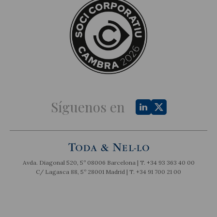
Síguenos en
Avda. Diagonal 520, 5º 08006 Barcelona | T.
+34 93 363 40 00
C/ Lagasca 88, 5º 28001 Madrid | T.
+34 91 700 21 00